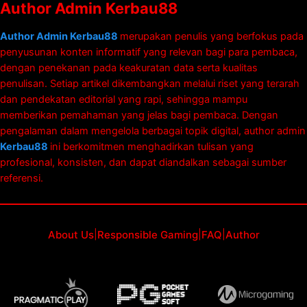
Author Admin Kerbau88
Author Admin Kerbau88
merupakan penulis yang berfokus pada
penyusunan konten informatif yang relevan bagi para pembaca,
dengan penekanan pada keakuratan data serta kualitas
penulisan. Setiap artikel dikembangkan melalui riset yang terarah
dan pendekatan editorial yang rapi, sehingga mampu
memberikan pemahaman yang jelas bagi pembaca. Dengan
pengalaman dalam mengelola berbagai topik digital, author admin
Kerbau88
ini berkomitmen menghadirkan tulisan yang
profesional, konsisten, dan dapat diandalkan sebagai sumber
referensi.
About Us
|
Responsible Gaming
|
FAQ
|
Author